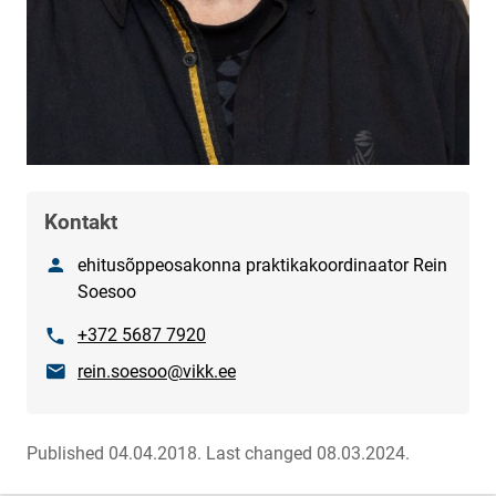
Kontakt
Nimetus
ehitusõppeosakonna praktikakoordinaator Rein
Soesoo
Phone
+372 5687 7920
E-mail
rein.soesoo@vikk.ee
Published 04.04.2018.
Last changed 08.03.2024.