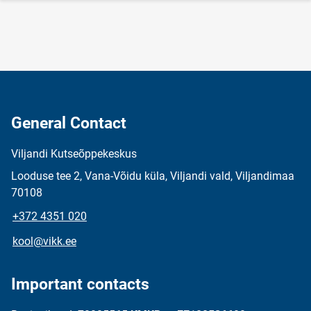
General Contact
Viljandi Kutseõppekeskus
Looduse tee 2, Vana-Võidu küla, Viljandi vald, Viljandimaa
70108
+372 4351 020
kool@vikk.ee
Important contacts