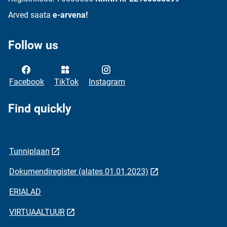
Arved saata
e-arvena!
Follow us
Facebook
TikTok
Instagram
Find quickly
Tunniplaan
Dokumendiregister (alates 01.01.2023)
ERIALAD
VIRTUAALTUUR