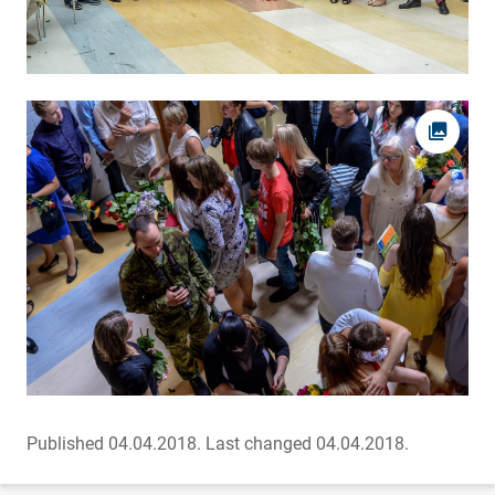
Open pi
Published 04.04.2018.
Last changed 04.04.2018.