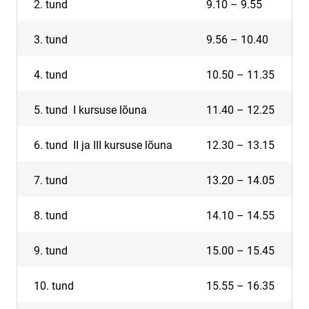
2. tund
9.10 – 9.55
3. tund
9.56 – 10.40
4. tund
10.50 – 11.35
5. tund I kursuse lõuna
11.40 – 12.25
6. tund II ja III kursuse lõuna
12.30 – 13.15
7. tund
13.20 – 14.05
8. tund
14.10 – 14.55
9. tund
15.00 – 15.45
10. tund
15.55 – 16.35