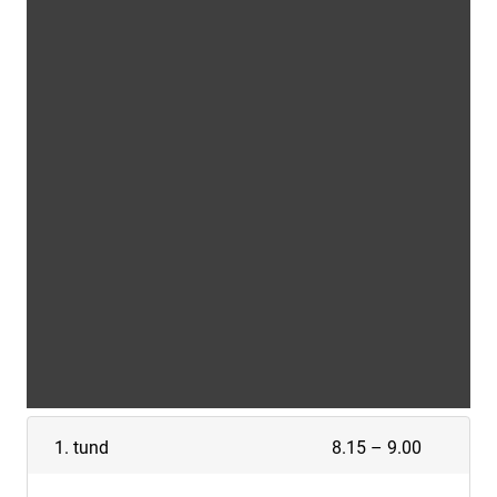
1. tund
8.15 – 9.00