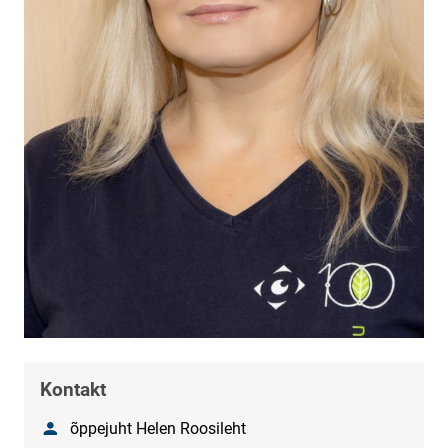
Kontakt
Nimetus
õppejuht Helen Roosileht