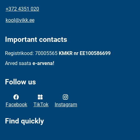
+372 4351 020
kool@vikk.ee
Important contacts
Registrikood: 70005565
KMKR nr EE100586699
Arved saata
e-arvena!
Follow us
Facebook
TikTok
Instagram
Find quickly