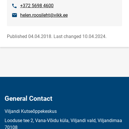
Phone
+372 5698 4600
E-mail
helen.roosileht@vikk.ee
Published 04.04.2018.
Last changed 10.04.2024.
General Contact
Viljandi Kutseõppekeskus
Looduse tee 2, Vana-Võidu küla, Viljandi vald, Viljandimaa
70108