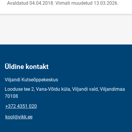
Avaldatud 04.04.2018.
Viimati muudetud 13.03.2026.
Üldine kontakt
Viljandi Kutseõppekeskus
Looduse tee 2, Vana-Võidu küla, Viljandi vald, Viljandimaa
70108
+372 4351 020
kool@vikk.ee