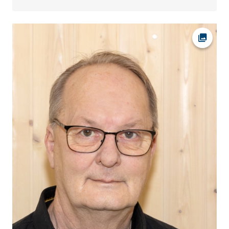
Ava fot