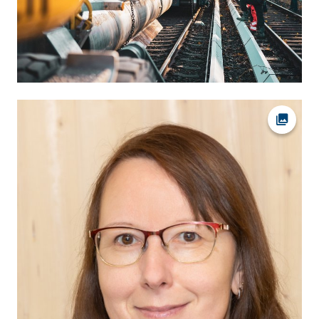
Ava fot