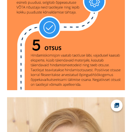
Ava fot