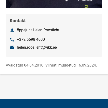
Kontakt
Nimi
õppejuht Helen Roosileht
Telefon
+372 5698 4600
E-post
helen.roosileht@vikk.ee
Avaldatud 04.04.2018.
Viimati muudetud 16.09.2024.