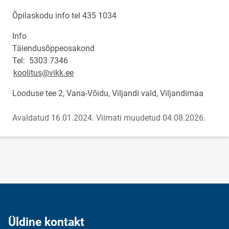
Õpilaskodu info tel 435 1034
Info
Täiendusõppeosakond
Tel: 5303 7346
koolitus@vikk.ee
Looduse tee 2, Vana-Võidu, Viljandi vald, Viljandimaa
Avaldatud 16.01.2024.
Viimati muudetud 04.08.2026.
Üldine kontakt