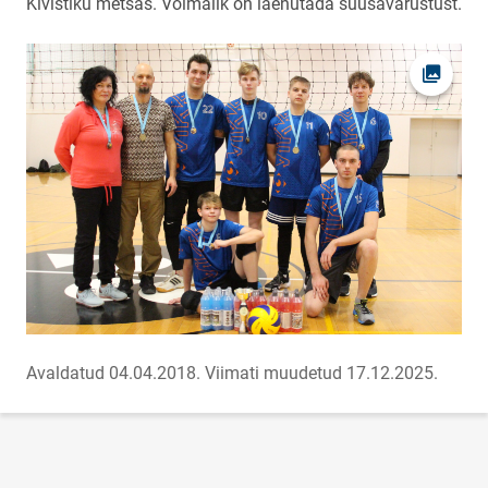
Kivistiku metsas. Võimalik on laenutada suusavarustust.
Ava fot
Avaldatud 04.04.2018.
Viimati muudetud 17.12.2025.