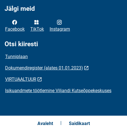
Jälgi meid
Facebook
TikTok
Instagram
Otsi kiiresti
Tunniplaan
Dokumendiregister (alates 01.01.2023)
VIRTUAALTUUR
Isikuandmete töötlemine Viljandi Kutseõppekeskuses
Avaleht
Saidikaart