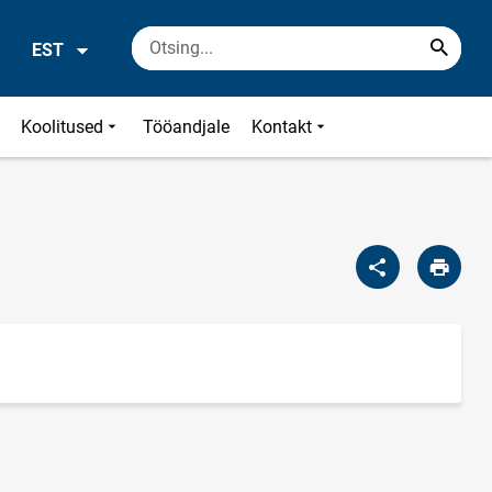
EST
Koolitused
Tööandjale
Kontakt