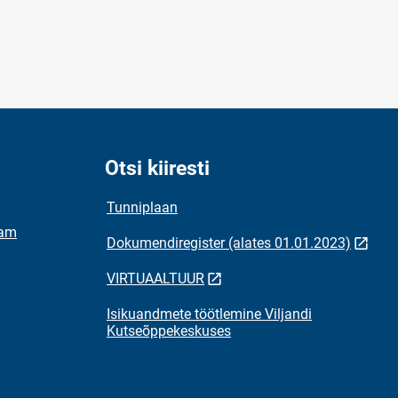
Otsi kiiresti
Tunniplaan
ram
Dokumendiregister (alates 01.01.2023)
VIRTUAALTUUR
Isikuandmete töötlemine Viljandi
Kutseõppekeskuses