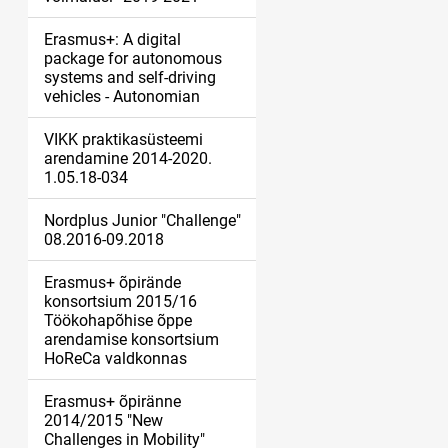
Erasmus+: A digital
package for autonomous
systems and self-driving
vehicles - Autonomian
VIKK praktikasüsteemi
arendamine 2014-2020.
1.05.18-034
Nordplus Junior "Challenge"
08.2016-09.2018
Erasmus+ õpirände
konsortsium 2015/16
Töökohapõhise õppe
arendamise konsortsium
HoReCa valdkonnas
Erasmus+ õpiränne
2014/2015 "New
Challenges in Mobility"