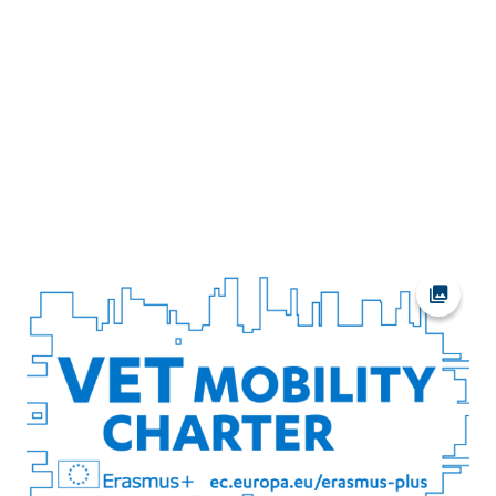
Ava fot