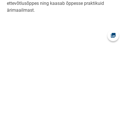
ettevõtlusõppes ning kaasab õppesse praktikuid
ärimaailmast.
Ava fot