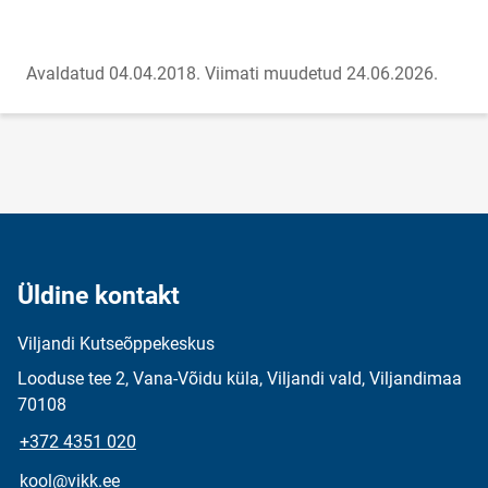
Avaldatud 04.04.2018.
Viimati muudetud 24.06.2026.
Üldine kontakt
Viljandi Kutseõppekeskus
Looduse tee 2, Vana-Võidu küla, Viljandi vald, Viljandimaa
70108
+372 4351 020
kool@vikk.ee