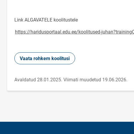
Link ALGAVATELE koolitustele
https://haridusportaal.edu.ee/koolitused-juhan?train
Vaata rohkem koolitusi
Avaldatud 28.01.2025.
Viimati muudetud 19.06.2026.