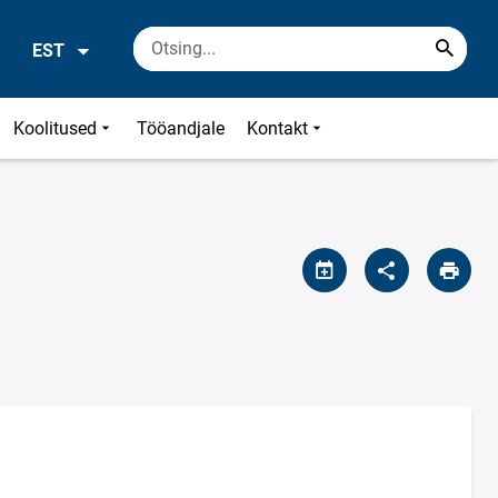
EST
Koolitused
Tööandjale
Kontakt