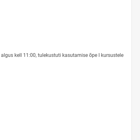
 algus kell 11:00, tulekustuti kasutamise õpe I kursustele