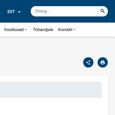
EST
Koolitused
Tööandjale
Kontakt