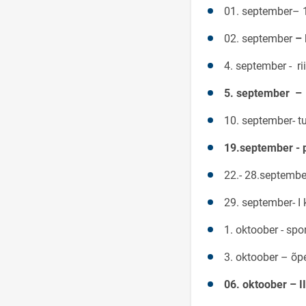
01. september– 1.
02. september
–
4. september - ri
5. september – 
10. september- tu
19.september - 
22.- 28.september
29. september- I
1. oktoober - spo
3. oktoober – õp
06. oktoober – I