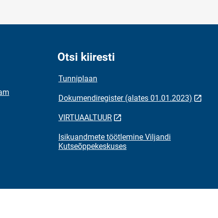
Otsi kiiresti
Tunniplaan
ram
Dokumendiregister (alates 01.01.2023)
VIRTUAALTUUR
Isikuandmete töötlemine Viljandi
Kutseõppekeskuses