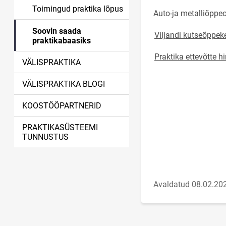
Toimingud praktika lõpus
Auto-ja metalliõppeo
Soovin saada
Viljandi kutseõppek
praktikabaasiks
Praktika ettevõtte 
VÄLISPRAKTIKA
VÄLISPRAKTIKA BLOGI
KOOSTÖÖPARTNERID
PRAKTIKASÜSTEEMI
TUNNUSTUS
Avaldatud 08.02.20