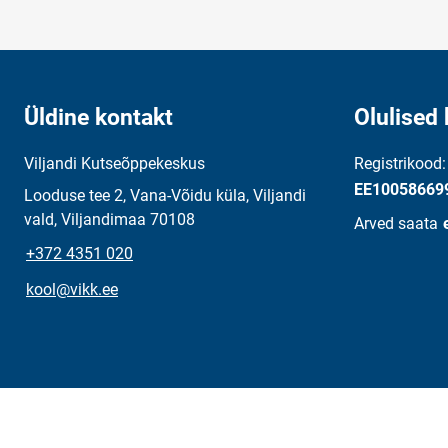
Üldine kontakt
Olulised 
Viljandi Kutseõppekeskus
Registrikood
EE10058669
Looduse tee 2, Vana-Võidu küla, Viljandi
vald, Viljandimaa 70108
Arved saata
+372 4351 020
kool@vikk.ee