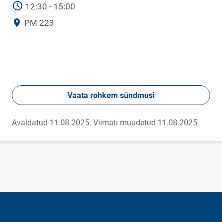
AEG
12:30 - 15:00
Asukoht
PM 223
Vaata rohkem sündmusi
Avaldatud 11.08.2025.
Viimati muudetud 11.08.2025.