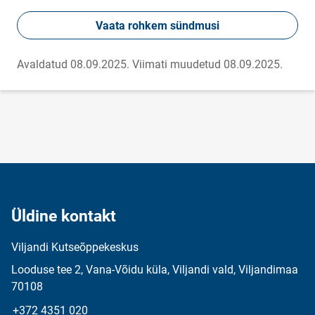
Vaata rohkem sündmusi
Avaldatud 08.09.2025.
Viimati muudetud 08.09.2025.
Üldine kontakt
Viljandi Kutseõppekeskus
Looduse tee 2, Vana-Võidu küla, Viljandi vald, Viljandimaa
70108
+372 4351 020