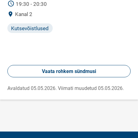
AEG
19:30 - 20:30
Asukoht
Kanal 2
Kutsevõistlused
Vaata rohkem sündmusi
Avaldatud 05.05.2026.
Viimati muudetud 05.05.2026.