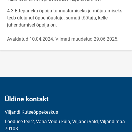
4.3.Ettepaneku õppija tunnustamiseks ja mõjutamiseks
teeb üldjuhul õppenõustaja, samuti töötaja, kelle
juhendamisel õppija on.
Avaldatud 10.04.2024.
Viimati muudetud 29.06.2025.
Üldine kontakt
Viljandi Kutseõppekeskus
Looduse tee 2, Vana-Võidu küla, Viljandi vald, Viljandimaa
70108