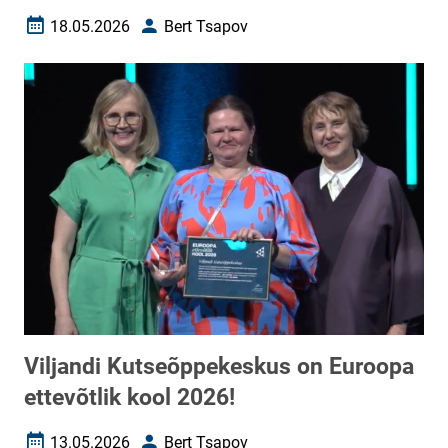
18.05.2026
Bert Tsapov
Loomise kuupäev
Autor
Viljandi Kutseõppekeskus on Euroopa
ettevõtlik kool 2026!
13.05.2026
Bert Tsapov