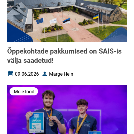
Õppekohtade pakkumised on SAIS-is
välja saadetud!
09.06.2026
Marge Hein
Loomise kuupäev
Autor
Meie lood