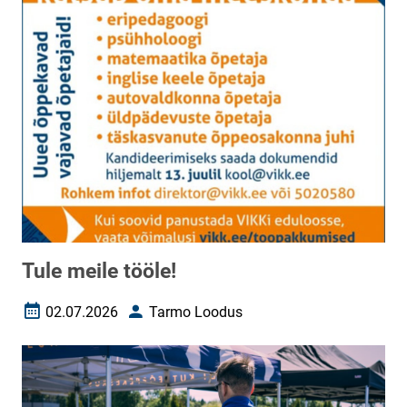
Tule meile tööle!
02.07.2026
Tarmo Loodus
Loomise kuupäev
Autor