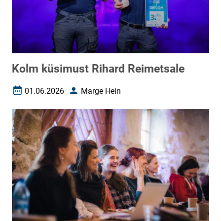
Kolm küsimust Rihard Reimetsale
01.06.2026
Marge Hein
Loomise kuupäev
Autor