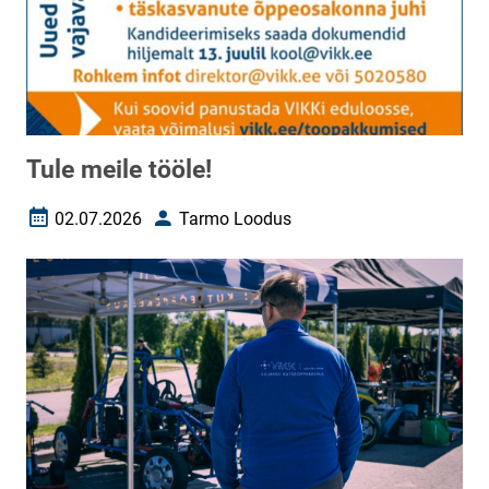
Tule meile tööle!
02.07.2026
Tarmo Loodus
Loomise kuupäev
Autor