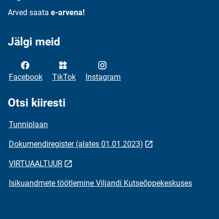
Arved saata
e-arvena!
Jälgi meid
Facebook
TikTok
Instagram
Otsi kiiresti
Tunniplaan
Dokumendiregister (alates 01.01.2023)
VIRTUAALTUUR
Isikuandmete töötlemine Viljandi Kutseõppekeskuses