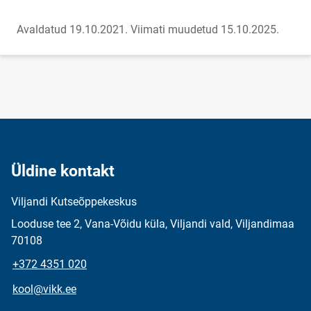
Avaldatud 19.10.2021.
Viimati muudetud 15.10.2025.
Üldine kontakt
Viljandi Kutseõppekeskus
Looduse tee 2, Vana-Võidu küla, Viljandi vald, Viljandimaa
70108
+372 4351 020
kool@vikk.ee