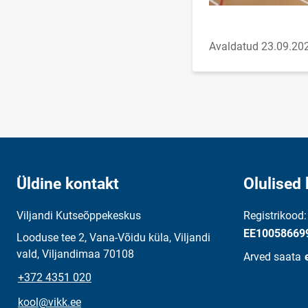
Avaldatud 23.09.20
Üldine kontakt
Olulised 
Viljandi Kutseõppekeskus
Registrikood
EE10058669
Looduse tee 2, Vana-Võidu küla, Viljandi
vald, Viljandimaa 70108
Arved saata
+372 4351 020
kool@vikk.ee