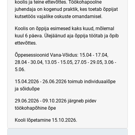
koolis ja teine ettevõttes.
Töökohapoolne
juhendaja on kogenud praktik, kes toetab õppijat
kutsetöös vajalike oskuste omandamisel.
Koolis on õppija esimesed kaks kuud, mõlemal
kuul 6 päeva. Ülejäänud aja õppija töötab ja õpib
ettevõttes.
Õppesessioonid Vana-Võidus: 15.04 - 17.04,
28.04 - 30.04, 13.05 - 15.05, 27.05 - 29.05, 3.06 -
5.06.
15.04.2026 - 26.06.2026 toimub individuaalõpe
ja sõiduõpe
29.06.2026 - 09.10.2026 järgneb pidev
töökohapõhine õpe
Kooli lõpetamine 15.10.2026.