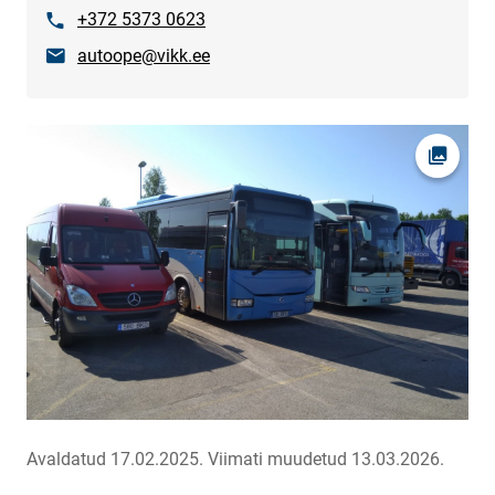
Telefon
+372 5373 0623
E-post
autoope@vikk.ee
Ava fot
Avaldatud 17.02.2025.
Viimati muudetud 13.03.2026.