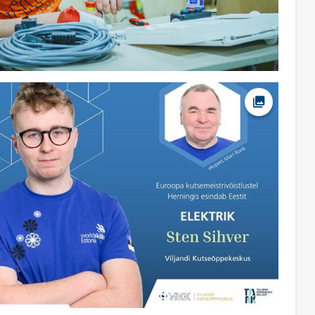
Ava foto