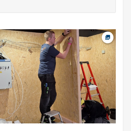
Ava foto