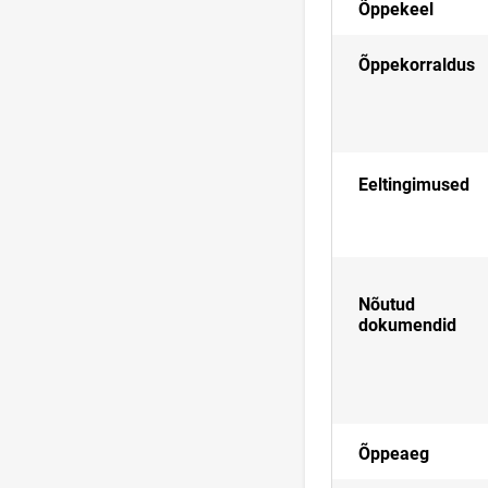
Õppekeel
Õppekorraldus
Eeltingimused
Nõutud
dokumendid
Õppeaeg