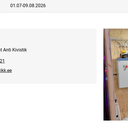
01.07-09.08.2026
 Anti Kivistik
621
ikk.ee