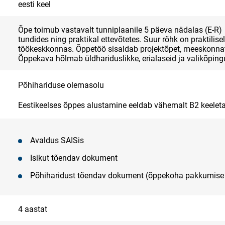
eesti keel
Õpe toimub vastavalt tunniplaanile 5 päeva nädalas (E-R) v
tundides ning praktikal ettevõtetes. Suur rõhk on praktilis
töökeskkonnas. Õppetöö sisaldab projektõpet, meeskonnatö
Õppekava hõlmab üldhariduslikke, erialaseid ja valikõpingu
Põhihariduse olemasolu
Eestikeelses õppes alustamine eeldab vähemalt B2 keelet
Avaldus SAISis
Isikut tõendav dokument
Põhiharidust tõendav dokument (õppekoha pakkumise 
4 aastat