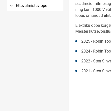
seadmeid mitmesugust
Ettevalmistav õpe
ning kuni 1000 V väl
lõous omandad
ehit
Elektriku õppe kõrg
Meister kutsevõistlus
2025 - Robin Too
2024 - Robin Too
2022 - Sten Sihve
2021 - Sten Sihve