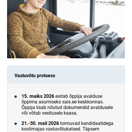
Vastuvõtu protsess
15. maiks 2026
esitab õppija avalduse
õppima asumiseks sais.ee keskkonnas.
Õppija lisab nõutud dokumendid avaldusele
või võtab vestlusele kaasa.
21.-30. mail 2026
toimuvad kandidaatidega
koolimajas vastuvõtukatsed. Täpsem