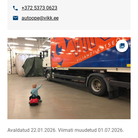
Telefon
+372 5373 0623
E-post
autoope@vikk.ee
Ava fot
Avaldatud 22.01.2026.
Viimati muudetud 01.07.2026.