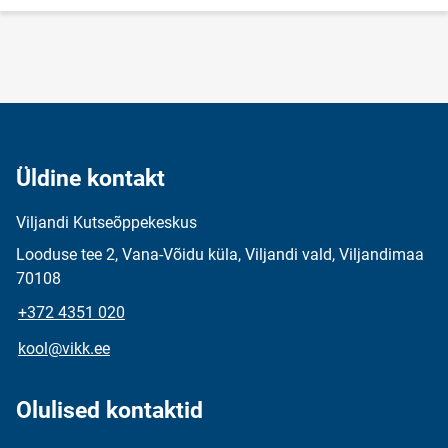
Üldine kontakt
Viljandi Kutseõppekeskus
Looduse tee 2, Vana-Võidu küla, Viljandi vald, Viljandimaa
70108
+372 4351 020
kool@vikk.ee
Olulised kontaktid