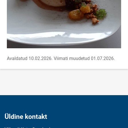
Avaldatud 10.02.2026.
Viimati muudetud 01.07.2026.
Üldine kontakt