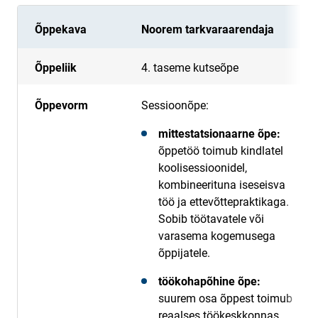
Õppekava
Noorem tarkvaraarendaja
Õppeliik
4. taseme kutseõpe
Õppevorm
Sessioonõpe:
mittestatsionaarne õpe:
õppetöö toimub kindlatel
koolisessioonidel,
kombineerituna iseseisva
töö ja ettevõttepraktikaga.
Sobib töötavatele või
varasema kogemusega
õppijatele.
töökohapõhine õpe:
suurem osa õppest toimub
reaalses töökeskkonnas,