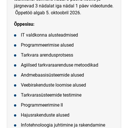
järgnevad 3 nädalat iga nädal 1 päev videotunde.
Õppetöö algab 5. oktoobril 2026.
Õppesisu:
IT valdkonna alusteadmised
Programmeerimise alused
Tarkvara arendusprotsess
Agiilsed tarkvaraarenduse metoodikad
Andmebaasisüsteemide alused
Veebirakenduste loomise alused
Tarkvarasüsteemide testimine
Programmeerimine II
Hajusrakenduste alused
Infotehnoloogia juhtimine ja rakendamine