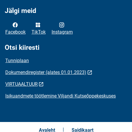
Jälgi meid
Facebook
TikTok
Instagram
Otsi kiiresti
Tunniplaan
Dokumendiregister (alates 01.01.2023)
VIRTUAALTUUR
Isikuandmete töötlemine Viljandi Kutseõppekeskuses
Avaleht
Saidikaart