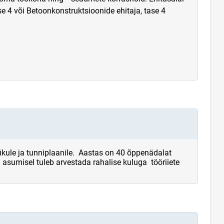
e 4 või Betoonkonstruktsioonide ehitaja, tase 4
kule ja tunniplaanile. Aastas on 40 õppenädalat
 asumisel tuleb arvestada rahalise kuluga tööriiete