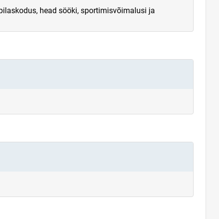
ilaskodus, head sööki, sportimisvõimalusi ja