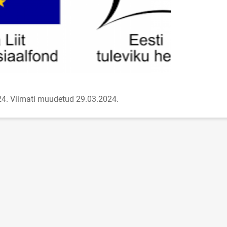
24.
Viimati muudetud 29.03.2024.