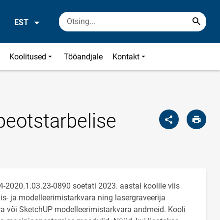
EST
Koolitused
Tööandjale
Kontakt
eotstarbelise
2020.1.03.23-0890 soetati 2023. aastal koolile viis
is- ja modelleerimistarkvara ning lasergraveerija
 või SketchUP modelleerimistarkvara andmeid. Kooli