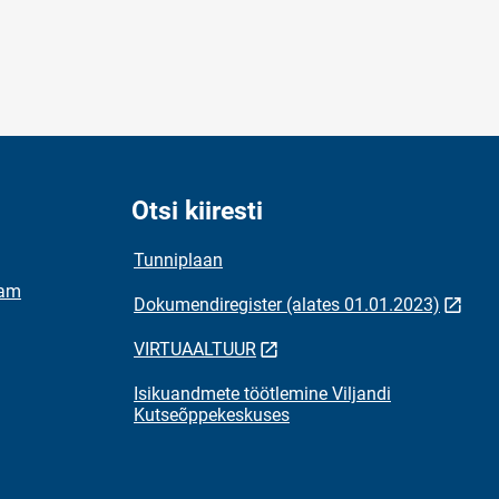
Otsi kiiresti
Tunniplaan
ram
Dokumendiregister (alates 01.01.2023)
VIRTUAALTUUR
Isikuandmete töötlemine Viljandi
Kutseõppekeskuses