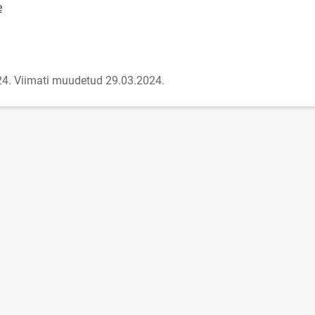
e
24.
Viimati muudetud 29.03.2024.