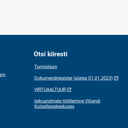
Otsi kiiresti
Tunniplaan
ram
Dokumendiregister (alates 01.01.2023)
VIRTUAALTUUR
Isikuandmete töötlemine Viljandi
Kutseõppekeskuses