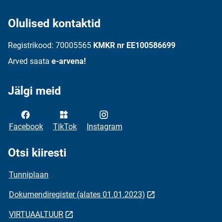
Olulised kontaktid
Registrikood: 70005565
KMKR nr EE100586699
Arved saata
e-arvena!
Jälgi meid
Facebook
TikTok
Instagram
Otsi kiiresti
Tunniplaan
Dokumendiregister (alates 01.01.2023)
VIRTUAALTUUR