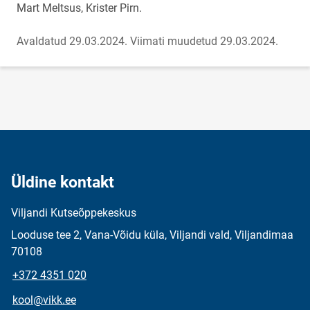
Mart Meltsus, Krister Pirn.
Avaldatud 29.03.2024.
Viimati muudetud 29.03.2024.
Üldine kontakt
Viljandi Kutseõppekeskus
Looduse tee 2, Vana-Võidu küla, Viljandi vald, Viljandimaa
70108
+372 4351 020
kool@vikk.ee